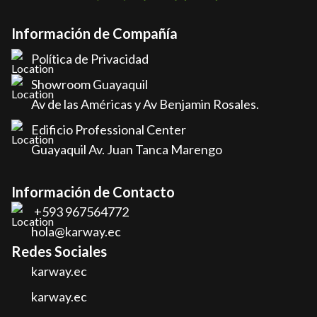
Información de Compañía
Política de Privacidad
Showroom Guayaquil
Av de las Américas y Av Benjamin Rosales.
Edificio Professional Center
Guayaquil Av. Juan Tanca Marengo
Información de Contacto
+593 967564772
hola@karway.ec
Redes Sociales
karway.ec
karway.ec