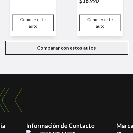
$16,990
Conocer este
Conocer este
auto
auto
Comparar con estos autos
ía
Información de Contacto
Marca