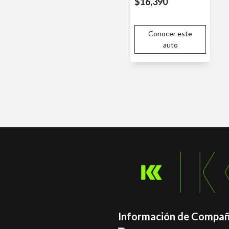
$16,390
Conocer este
auto
Información de Compañ