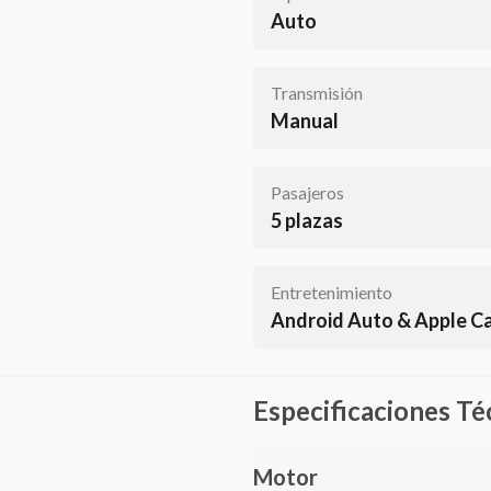
Auto
Transmisión
Manual
Pasajeros
5 plazas
Entretenimiento
Android Auto & Apple C
Especificaciones Té
Motor