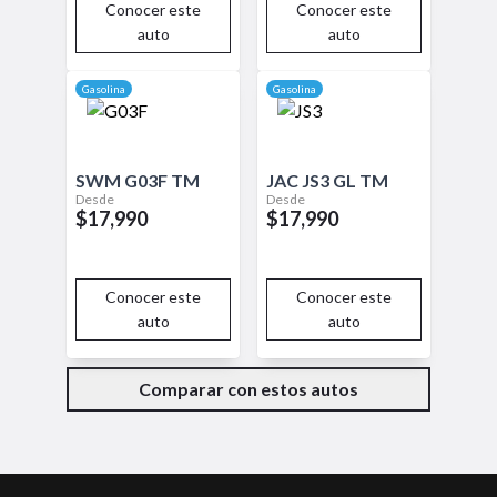
Conocer este
Conocer este
auto
auto
Gasolina
Gasolina
SWM
G03F
TM
JAC
JS3
GL TM
Desde
Desde
$17,990
$17,990
Conocer este
Conocer este
auto
auto
Comparar con estos autos