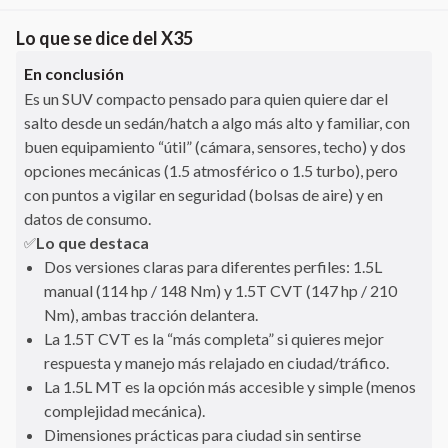
Lo que se dice del
X35
En conclusión
Es un SUV compacto pensado para quien quiere dar el
salto desde un sedán/hatch a algo más alto y familiar, con
buen equipamiento “útil” (cámara, sensores, techo) y dos
opciones mecánicas (1.5 atmosférico o 1.5 turbo), pero
con puntos a vigilar en seguridad (bolsas de aire) y en
datos de consumo.
Lo que destaca
✅
Dos versiones claras para diferentes perfiles: 1.5L
manual (114 hp / 148 Nm) y 1.5T CVT (147 hp / 210
Nm), ambas tracción delantera.
La 1.5T CVT es la “más completa” si quieres mejor
respuesta y manejo más relajado en ciudad/tráfico.
La 1.5L MT es la opción más accesible y simple (menos
complejidad mecánica).
Dimensiones prácticas para ciudad sin sentirse