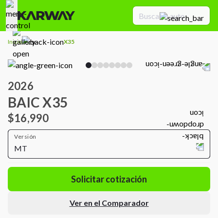
Inicio
X35
2026
BAIC X35
$16,990
Versión
MT
Solicitar cotización
Ver en el Comparador