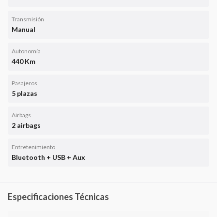
Transmisión
Manual
Autonomía
440 Km
Pasajeros
5 plazas
Airbags
2 airbags
Entretenimiento
Bluetooth + USB + Aux
Especificaciones Técnicas