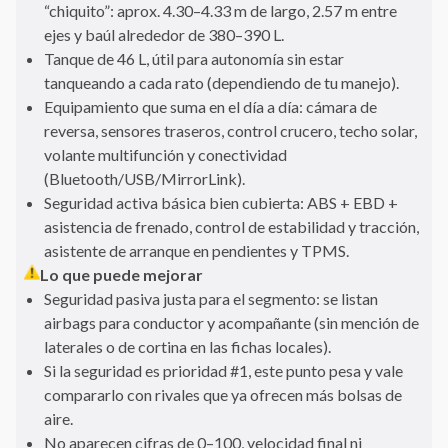
“chiquito”: aprox. 4.30–4.33 m de largo, 2.57 m entre
ejes y baúl alrededor de 380–390 L.
Tanque de 46 L, útil para autonomía sin estar
tanqueando a cada rato (dependiendo de tu manejo).
Equipamiento que suma en el día a día: cámara de
reversa, sensores traseros, control crucero, techo solar,
volante multifunción y conectividad
(Bluetooth/USB/MirrorLink).
Seguridad activa básica bien cubierta: ABS + EBD +
asistencia de frenado, control de estabilidad y tracción,
asistente de arranque en pendientes y TPMS.
Lo que puede mejorar
Seguridad pasiva justa para el segmento: se listan
airbags para conductor y acompañante (sin mención de
laterales o de cortina en las fichas locales).
Si la seguridad es prioridad #1, este punto pesa y vale
compararlo con rivales que ya ofrecen más bolsas de
aire.
No aparecen cifras de 0–100, velocidad final ni