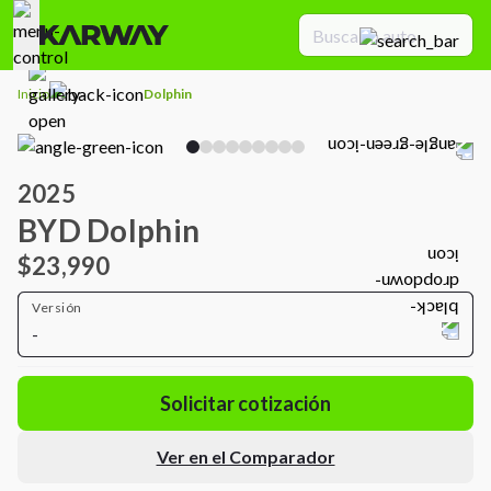
Inicio
Dolphin
2025
BYD Dolphin
$23,990
Versión
-
Solicitar cotización
Ver en el Comparador