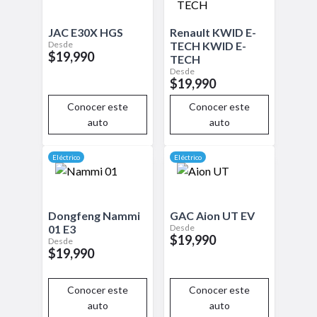
JAC
E30X
HGS
Renault
KWID E-
Desde
TECH
KWID E-
$19,990
TECH
Desde
$19,990
Conocer este
Conocer este
auto
auto
Eléctrico
Eléctrico
Dongfeng
Nammi
GAC
Aion UT
EV
Desde
01
E3
$19,990
Desde
$19,990
Conocer este
Conocer este
auto
auto