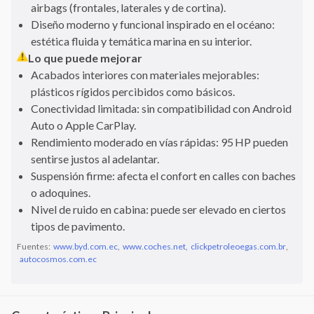
airbags (frontales, laterales y de cortina).
Diseño moderno y funcional inspirado en el océano:
estética fluida y temática marina en su interior.
Lo que puede mejorar
Acabados interiores con materiales mejorables:
plásticos rígidos percibidos como básicos.
Conectividad limitada: sin compatibilidad con Android
Auto o Apple CarPlay.
Rendimiento moderado en vías rápidas: 95 HP pueden
sentirse justos al adelantar.
Suspensión firme: afecta el confort en calles con baches
o adoquines.
Nivel de ruido en cabina: puede ser elevado en ciertos
tipos de pavimento.
Fuentes:
www.byd.com.ec
,
www.coches.net
,
clickpetroleoegas.com.br
,
autocosmos.com.ec