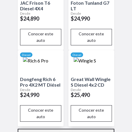
JAC
Frison T6
Foton
Tunland G7
Diesel
4X4
LT
Desde
Desde
$24,890
$24,990
Conocer este
Conocer este
auto
auto
Diesel
Diesel
Dongfeng
Rich 6
Great Wall
Wingle
Pro
4X2 MT Diésel
S
Diesel 4x2 CD
Desde
Desde
$24,990
$25,490
Conocer este
Conocer este
auto
auto