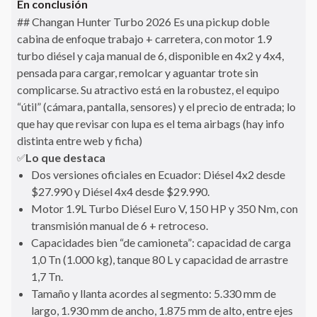
En conclusión
## Changan Hunter Turbo 2026 Es una pickup doble
cabina de enfoque trabajo + carretera, con motor 1.9
turbo diésel y caja manual de 6, disponible en 4x2 y 4x4,
pensada para cargar, remolcar y aguantar trote sin
complicarse. Su atractivo está en la robustez, el equipo
“útil” (cámara, pantalla, sensores) y el precio de entrada; lo
que hay que revisar con lupa es el tema airbags (hay info
distinta entre web y ficha)
Lo que destaca
✅
Dos versiones oficiales en Ecuador: Diésel 4x2 desde
$27.990 y Diésel 4x4 desde $29.990.
Motor 1.9L Turbo Diésel Euro V, 150 HP y 350 Nm, con
transmisión manual de 6 + retroceso.
Capacidades bien “de camioneta”: capacidad de carga
1,0 Tn (1.000 kg), tanque 80 L y capacidad de arrastre
1,7 Tn.
Tamaño y llanta acordes al segmento: 5.330 mm de
largo, 1.930 mm de ancho, 1.875 mm de alto, entre ejes