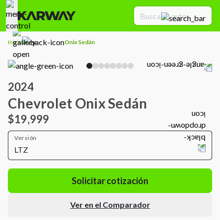
Inicio
Onix Sedán
2024
Chevrolet Onix Sedán
$19,999
Versión
LTZ
Solicitar cotización
Ver en el Comparador