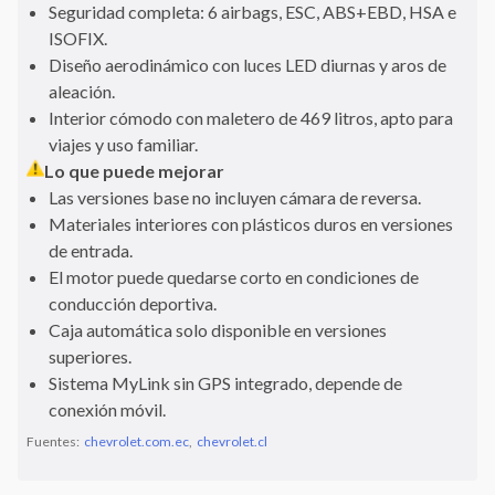
Seguridad completa: 6 airbags, ESC, ABS+EBD, HSA e
ISOFIX.
Diseño aerodinámico con luces LED diurnas y aros de
aleación.
Interior cómodo con maletero de 469 litros, apto para
viajes y uso familiar.
Lo que puede mejorar
Las versiones base no incluyen cámara de reversa.
Materiales interiores con plásticos duros en versiones
de entrada.
El motor puede quedarse corto en condiciones de
conducción deportiva.
Caja automática solo disponible en versiones
superiores.
Sistema MyLink sin GPS integrado, depende de
conexión móvil.
Fuentes:
chevrolet.com.ec
,
chevrolet.cl