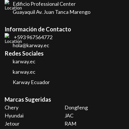
Edificio Professional Center
Guayaquil Av. Juan Tanca Marengo
Información de Contacto
+593 967564772
hola@karway.ec
Redes Sociales
karway.ec
karway.ec
Karway Ecuador
Marcas Sugeridas
Chery
Dongfeng
Hyundai
JAC
Jetour
RAM