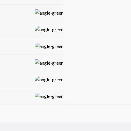
n un vehículo versátil y
ulgadas y conectividad con Apple