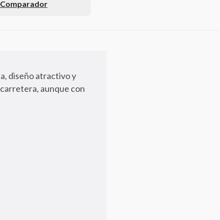
l Comparador
, diseño atractivo y
n carretera, aunque con