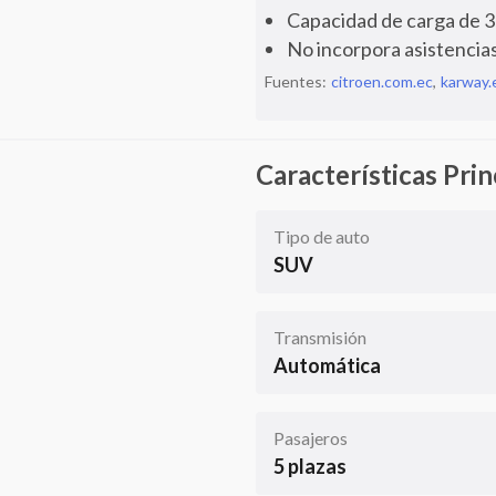
Capacidad de carga de 380
No incorpora asistencia
Fuentes:
citroen.com.ec
,
karway.
Características Prin
Tipo de auto
SUV
Transmisión
Automática
Pasajeros
5 plazas