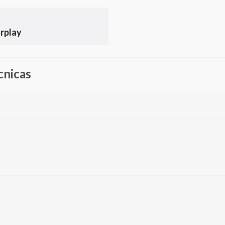
rplay
cnicas