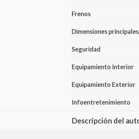
Frenos
Dimensiones principales
Seguridad
Equipamiento Interior
Equipamiento Exterior
Infoentretenimiento
Descripción del aut
El Citroën C4 es un auto compac
eficiente. Este modelo destaca 