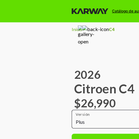
Catálogo de au
Inicio
C4
2026
Citroen C4
$26,990
Versión
Plus