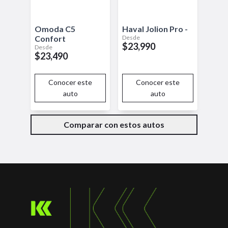
Omoda
C5
Haval
Jolion Pro
-
Desde
Confort
$23,990
Desde
$23,490
Conocer este
Conocer este
auto
auto
Comparar con estos autos