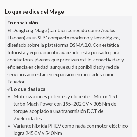
Lo que se dice del
Mage
En conclusión
El Dongfeng Mage (también conocido como Aeolus
Haohan) es un SUV compacto moderno y tecnológico,
diseñado sobre la plataforma DSMA 2.0. Con estética
futurista y equipamiento avanzado, está pensado para
conductores jóvenes que priorizan estilo, conectividad y
eficiencia en ciudad, aunque su disponibilidad y red de
servicios aún están en expansión en mercados como
Ecuador.
Lo que destaca
✅
Motorizaciones potentes y eficientes: Motor 1.5 L
turbo Mach Power con 195–202 CV y 305 Nm de
torque, acoplado a una transmisión DCT de
7 velocidades
Variante híbrida PHEV combinada con motor eléctrico
logra 245 CV y 540 Nm