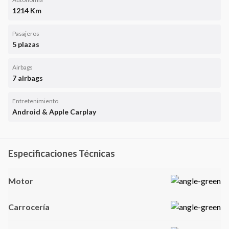
1214 Km
Pasajeros
5 plazas
Airbags
7 airbags
Entretenimiento
Android & Apple Carplay
Especificaciones Técnicas
Motor
Carrocería