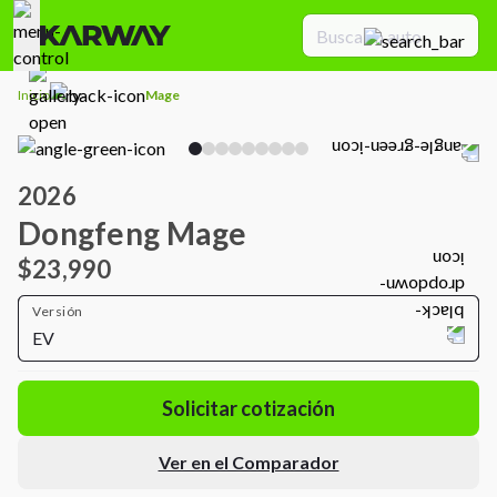
Inicio
Mage
2026
Dongfeng Mage
$23,990
Versión
EV
Solicitar cotización
Ver en el Comparador