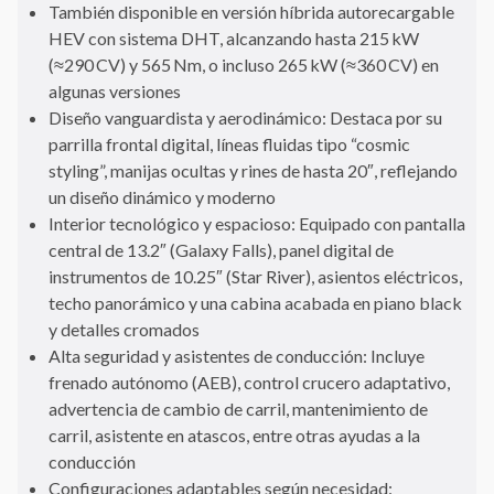
También disponible en versión híbrida autorecargable
HEV con sistema DHT, alcanzando hasta 215 kW
(≈290 CV) y 565 Nm, o incluso 265 kW (≈360 CV) en
algunas versiones
Diseño vanguardista y aerodinámico: Destaca por su
parrilla frontal digital, líneas fluidas tipo “cosmic
styling”, manijas ocultas y rines de hasta 20″, reflejando
un diseño dinámico y moderno
Interior tecnológico y espacioso: Equipado con pantalla
central de 13.2″ (Galaxy Falls), panel digital de
instrumentos de 10.25″ (Star River), asientos eléctricos,
techo panorámico y una cabina acabada en piano black
y detalles cromados
Alta seguridad y asistentes de conducción: Incluye
frenado autónomo (AEB), control crucero adaptativo,
advertencia de cambio de carril, mantenimiento de
carril, asistente en atascos, entre otras ayudas a la
conducción
Configuraciones adaptables según necesidad: