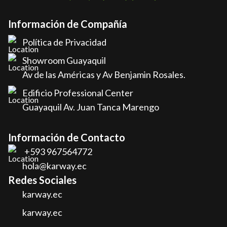
Información de Compañía
Política de Privacidad
Showroom Guayaquil
Av de las Américas y Av Benjamin Rosales.
Edificio Professional Center
Guayaquil Av. Juan Tanca Marengo
Información de Contacto
+593 967564772
hola@karway.ec
Redes Sociales
karway.ec
karway.ec