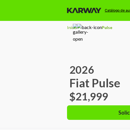
Catálogo de au
Inicio
Pulse
2026
Fiat Pulse
$21,999
Solic