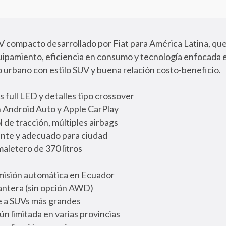
UV compacto desarrollado por Fiat para América Latina, qu
ipamiento, eficiencia en consumo y tecnología enfocada e
 urbano con estilo SUV y buena relación costo-beneficio.
 full LED y detalles tipo crossover
on Android Auto y Apple CarPlay
 de tracción, múltiples airbags
iente y adecuado para ciudad
maletero de 370 litros
misión automática en Ecuador
lantera (sin opción AWD)
e a SUVs más grandes
n limitada en varias provincias