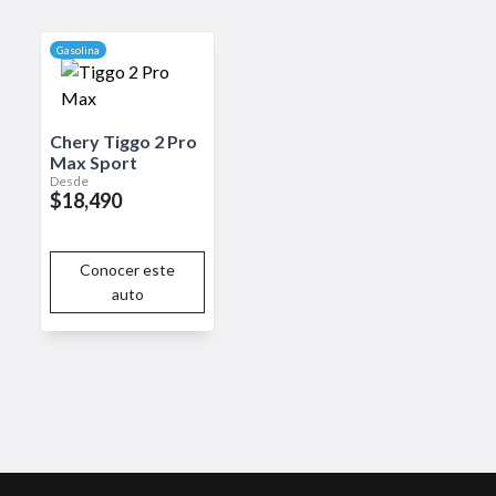
tractiva para quienes valoran la
Gasolina
Chery
Tiggo 2 Pro
Max
Sport
Desde
$18,490
Conocer este
auto