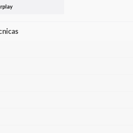
rplay
cnicas