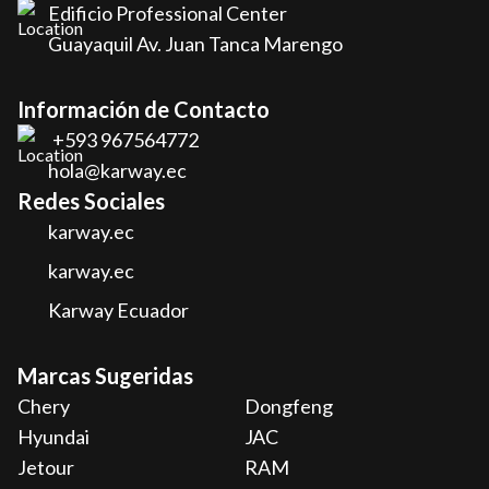
Edificio Professional Center
Guayaquil Av. Juan Tanca Marengo
Información de Contacto
+593 967564772
hola@karway.ec
Redes Sociales
karway.ec
karway.ec
Karway Ecuador
Marcas Sugeridas
Chery
Dongfeng
Hyundai
JAC
Jetour
RAM