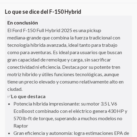
Lo que se dice del
F-150 Hybrid
En conclusión
El Ford F‑150 Full Hybrid 2025 es una pickup
mediana‑grande que combina la fuerza tradicional con
tecnología híbrida avanzada, ideal tanto para trabajo
como para aventuras. Es ideal para usuarios que buscan
gran capacidad de remolque y carga, sin sacrificar
conectividad ni eficiencia. Destaca por su potente tren
motriz híbrido y útiles funciones tecnológicas, aunque
tiene un precio elevado y consumo relativamente alto en
ciudad.
Lo que destaca
✅
Potencia híbrida impresionante: su motor 3.5 L V6
EcoBoost combinado con el eléctrico genera 430 HP y
570 lb‑ft de torque, superando a muchos modelos no
Raptor
Gran eficiencia y autonomía: logra estimaciones EPA de