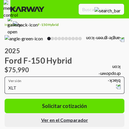
Inicio
F-150 Hybrid
2025
Ford F-150 Hybrid
$75,990
Versión
XLT
Solicitar cotización
Ver en el Comparador