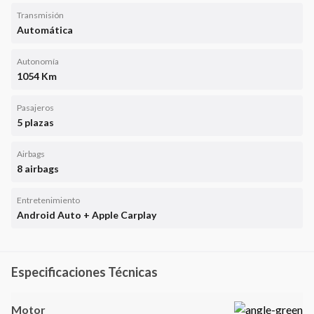
Transmisión
Automática
Autonomía
1054 Km
Pasajeros
5 plazas
Airbags
8 airbags
Entretenimiento
Android Auto + Apple Carplay
Especificaciones Técnicas
Motor