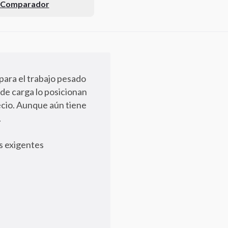
l Comparador
para el trabajo pesado
 de carga lo posicionan
cio. Aunque aún tiene
.
s exigentes