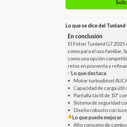
Solic
Lo que se dice del
Tunland
En conclusión
El Foton Tunland G7 2025 s
como para el uso familiar. 
como una opción competiti
retos en posventa y refinam
Lo que destaca
✅
Motor turbodiésel AUCAN
Capacidad de carga útil 
Pantalla táctil de 10” c
Sistema de seguridad co
Diseño robusto con luces
Lo que puede mejorar
Alto consumo de combusti