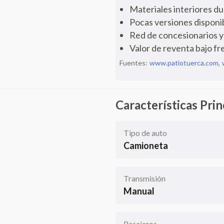
Materiales interiores du
Pocas versiones disponi
Red de concesionarios y 
Valor de reventa bajo fr
Fuentes:
www.patiotuerca.com
,
Características Prin
Tipo de auto
Camioneta
Transmisión
Manual
Pasajeros