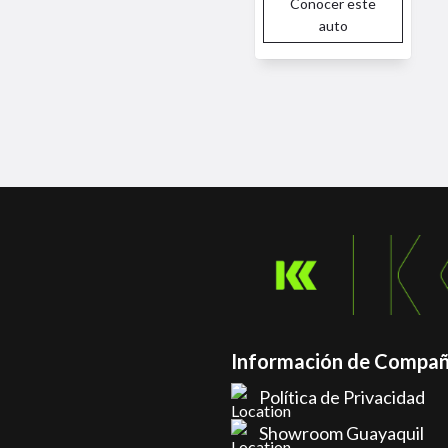
Conocer este
auto
Información de Compañ
Política de Privacidad
Showroom Guayaquil