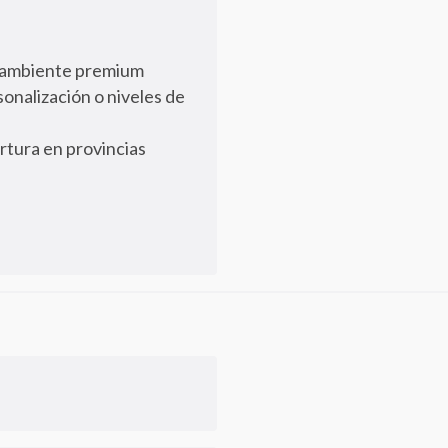
el ambiente premium
onalización o niveles de
rtura en provincias