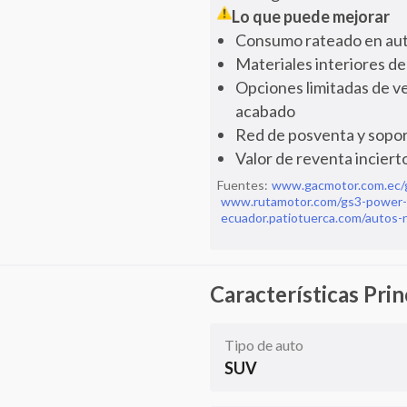
Lo que puede mejorar
Consumo rateado en aut
Materiales interiores d
Opciones limitadas de ve
acabado
Red de posventa y sopor
Valor de reventa inciert
Fuentes:
www.gacmotor.com.ec/
www.rutamotor.com/gs3-power-e
ecuador.patiotuerca.com/autos
Características Prin
Tipo de auto
SUV