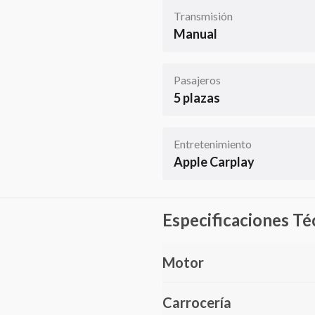
Transmisión
Manual
Pasajeros
5 plazas
Entretenimiento
Apple Carplay
Especificaciones Té
Motor
Carrocería