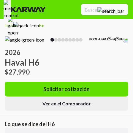
Inicio
H6
2026
Haval H6
$27,990
Solicitar cotización
Ver en el Comparador
Lo que se dice del
H6