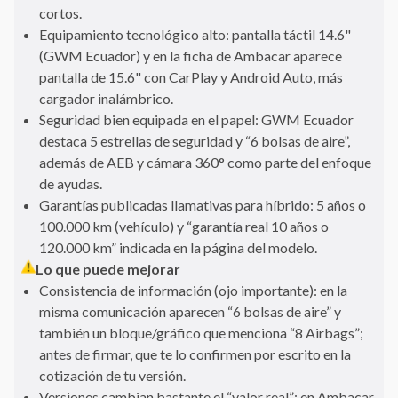
cortos.
Equipamiento tecnológico alto: pantalla táctil 14.6"
(GWM Ecuador) y en la ficha de Ambacar aparece
pantalla de 15.6" con CarPlay y Android Auto, más
cargador inalámbrico.
Seguridad bien equipada en el papel: GWM Ecuador
destaca 5 estrellas de seguridad y “6 bolsas de aire”,
además de AEB y cámara 360° como parte del enfoque
de ayudas.
Garantías publicadas llamativas para híbrido: 5 años o
100.000 km (vehículo) y “garantía real 10 años o
120.000 km” indicada en la página del modelo.
Lo que puede mejorar
Consistencia de información (ojo importante): en la
misma comunicación aparecen “6 bolsas de aire” y
también un bloque/gráfico que menciona “8 Airbags”;
antes de firmar, que te lo confirmen por escrito en la
cotización de tu versión.
Versiones cambian bastante el “valor real”: en Ambacar