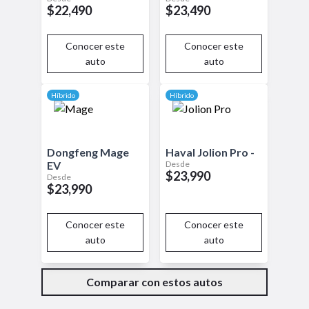
$22,490
$23,490
Conocer este
Conocer este
auto
auto
Híbrido
Híbrido
Dongfeng
Mage
Haval
Jolion Pro
-
Desde
EV
$23,990
Desde
$23,990
Conocer este
Conocer este
auto
auto
Comparar con estos autos