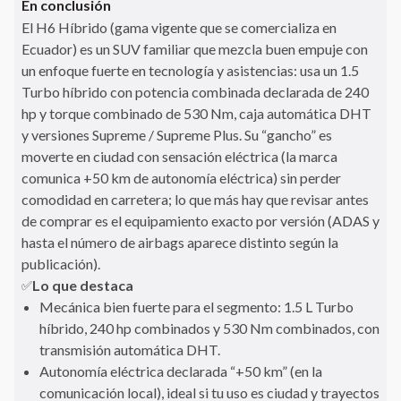
En conclusión
El H6 Híbrido (gama vigente que se comercializa en
Ecuador) es un SUV familiar que mezcla buen empuje con
un enfoque fuerte en tecnología y asistencias: usa un 1.5
Turbo híbrido con potencia combinada declarada de 240
hp y torque combinado de 530 Nm, caja automática DHT
y versiones Supreme / Supreme Plus. Su “gancho” es
moverte en ciudad con sensación eléctrica (la marca
comunica +50 km de autonomía eléctrica) sin perder
comodidad en carretera; lo que más hay que revisar antes
de comprar es el equipamiento exacto por versión (ADAS y
hasta el número de airbags aparece distinto según la
publicación).
Lo que destaca
✅
Mecánica bien fuerte para el segmento: 1.5 L Turbo
híbrido, 240 hp combinados y 530 Nm combinados, con
transmisión automática DHT.
Autonomía eléctrica declarada “+50 km” (en la
comunicación local), ideal si tu uso es ciudad y trayectos