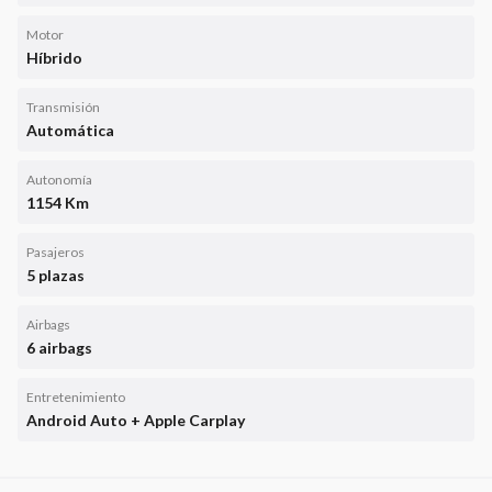
Motor
Híbrido
Transmisión
Automática
Autonomía
1154 Km
Pasajeros
5 plazas
Airbags
6 airbags
Entretenimiento
Android Auto + Apple Carplay