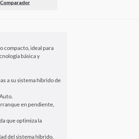
l Comparador
o compacto, ideal para
cnología básica y
as a su sistema híbrido de
 Auto.
e arranque en pendiente,
da que optimiza la
ad del sistema híbrido.