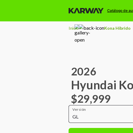
Catálogo de au
Inicio
Kona Híbrido
2026
Hyundai Ko
$29,999
Versión
GL