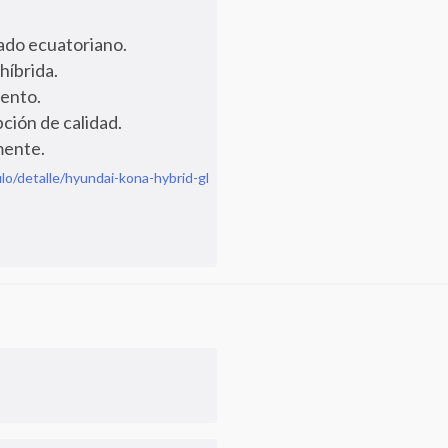
ado ecuatoriano.
híbrida.
iento.
ción de calidad.
mente.
lo/detalle/hyundai-kona-hybrid-gl