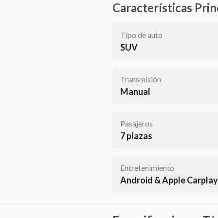
Características Prin
Tipo de auto
SUV
Transmisión
Manual
Pasajeros
7 plazas
Entretenimiento
Android & Apple Carplay