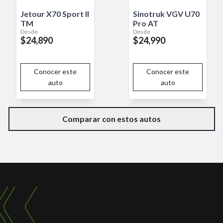
Jetour
X70 Sport
II
Sinotruk
VGV U70
TM
Pro AT
Desde
Desde
$24,890
$24,990
Conocer este
Conocer este
auto
auto
Comparar con estos autos