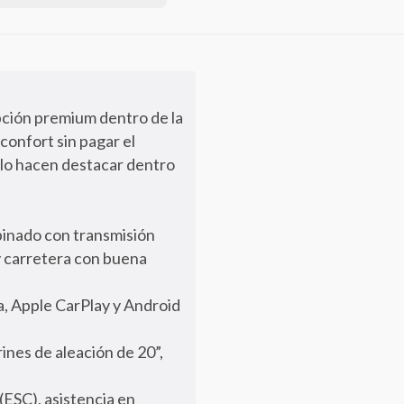
pción premium dentro de la
confort sin pagar el
 lo hacen destacar dentro
binado con transmisión
y carretera con buena
ia, Apple CarPlay y Android
ines de aleación de 20”,
 (ESC), asistencia en