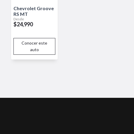
Chevrolet
Groove
RS MT
Desde
$24,990
Conocer este
auto