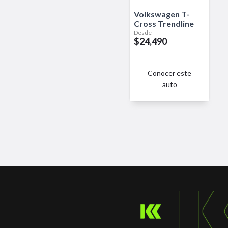
Volkswagen
T-
Cross
Trendline
Desde
$24,490
Conocer este
auto