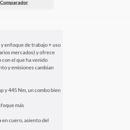
l Comparador
y enfoque de trabajo + uso
varios mercados) y ofrece
o con el que ha venido
ento y emisiones cambian
hp y 445 Nm, un combo bien
enfoque más
a en cuero, asiento del