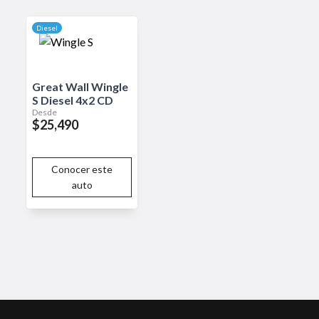
Diesel
Great Wall
Wingle
S
Diesel 4x2 CD
Desde
$25,490
Conocer este
auto