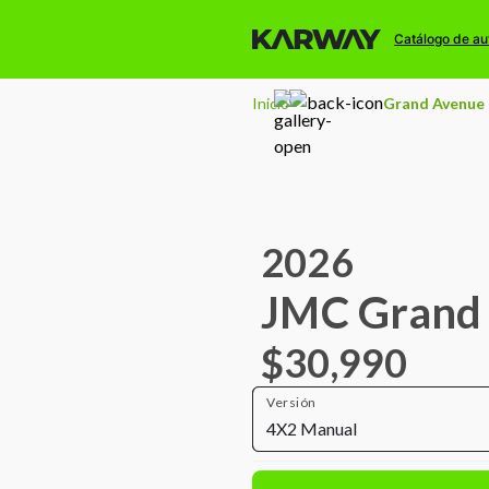
Catálogo de au
Inicio
Grand Avenue
2026
JMC Grand
$30,990
Versión
4X2 Manual