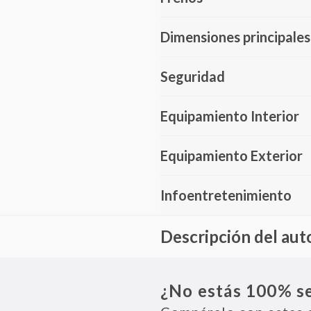
Dimensiones principales
Seguridad
Equipamiento Interior
Equipamiento Exterior
Infoentretenimiento
Descripción del aut
La Grand Avenue se presenta co
exterior e interior buscan un equ
¿No estás 100% s