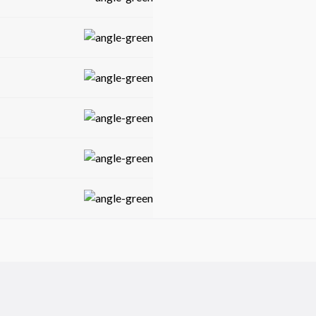
do al confort. Su diseño