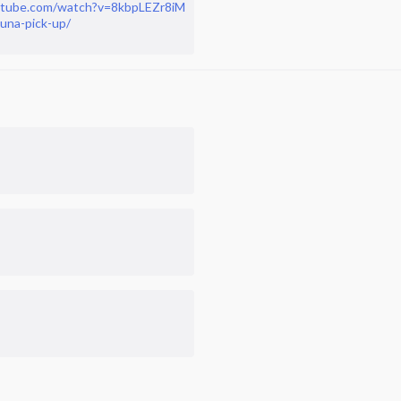
tube.com/watch?v=8kbpLEZr8iM
una-pick-up/