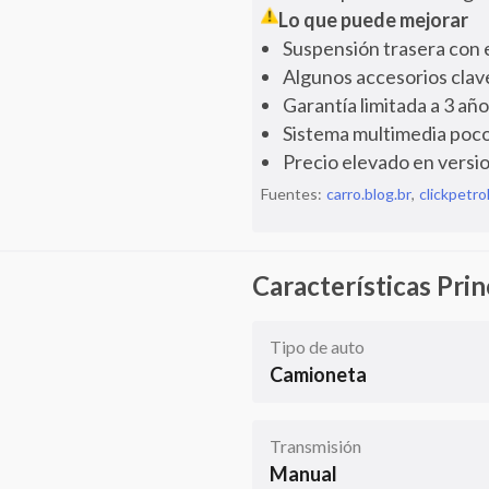
Lo que puede mejorar
Suspensión trasera con e
Algunos accesorios clave
Garantía limitada a 3 a
Sistema multimedia poco
Precio elevado en versio
Fuentes:
carro.blog.br
,
clickpetr
Características Prin
Tipo de auto
Camioneta
Transmisión
Manual