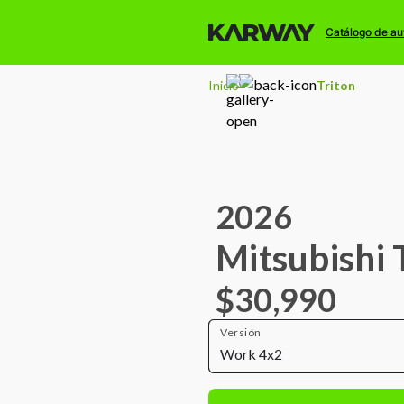
Catálogo de au
Inicio
Triton
2026
Mitsubishi 
$30,990
Versión
Work 4x2