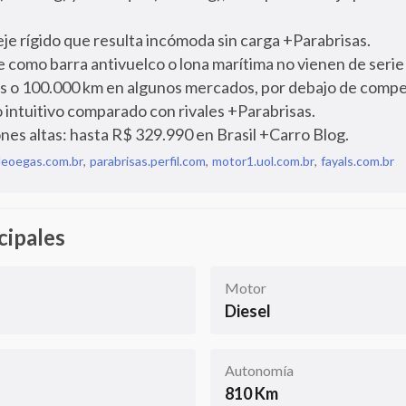
je rígido que resulta incómoda sin carga +Parabrisas.
 como barra antivuelco o lona marítima no vienen de serie
ños o 100.000 km en algunos mercados, por debajo de compe
 intuitivo comparado con rivales +Parabrisas.
nes altas: hasta R$ 329.990 en Brasil +Carro Blog.
oleoegas.com.br
,
parabrisas.perfil.com
,
motor1.uol.com.br
,
fayals.com.br
cipales
Motor
Diesel
Autonomía
810 Km