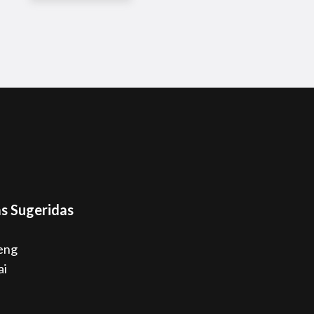
s Sugeridas
eng
ai