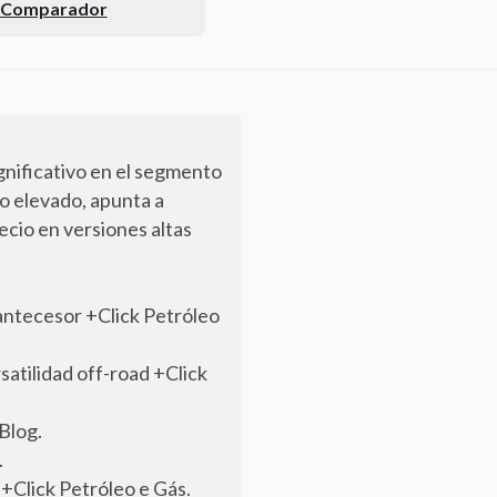
l Comparador
gnificativo en el segmento
o elevado, apunta a
ecio en versiones altas
 antecesor +Click Petróleo
atilidad off-road +Click
Blog.
.
 +Click Petróleo e Gás.