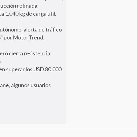
ucción refinada.
 1.040 kg de carga útil,
utónomo, alerta de tráfico
5" por MotorTrend.
eró cierta resistencia
.
en superar los USD 80.000,
cane, algunos usuarios