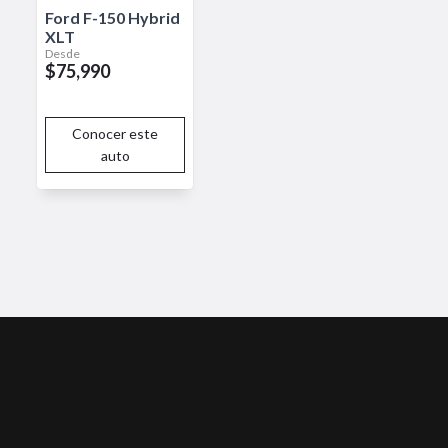
Ford
F-150 Hybrid
XLT
Desde
$75,990
Conocer este
auto