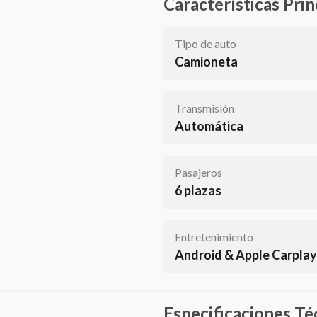
Características Prin
Tipo de auto
Camioneta
Transmisión
Automática
Pasajeros
6 plazas
Entretenimiento
Android & Apple Carplay
Especificaciones Té