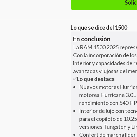
Solic
Lo que se dice del
1500
En conclusión
La RAM 1500 2025 represen
Con la incorporación de los
interior y capacidades de 
avanzadas y lujosas del mer
Lo que destaca
✅
Nuevos motores Hurrican
motores Hurricane 3.0L b
rendimiento con 540 HP /
Interior de lujo con tecn
para el copiloto de 10.2
versiones Tungsten y Li
Confort de marcha líder 