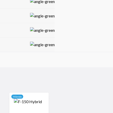
 lujo, ideal para quienes
Híbrido