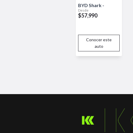
BYD
Shark
-
Desde
$57,990
Conocer este
auto