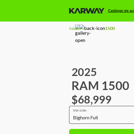
Catálogo de au
Inicio
1500
2025
RAM 1500
$68,999
Versión
Bighorn Full