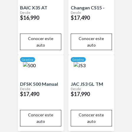
aventureros por igual.
BAIC
X35
AT
Changan
CS15
-
Desde
Desde
$16,990
$17,490
Conocer este
Conocer este
auto
auto
Gasolina
Gasolina
DFSK
500
Manual
JAC
JS3
GL TM
Desde
Desde
$17,490
$17,990
Conocer este
Conocer este
auto
auto