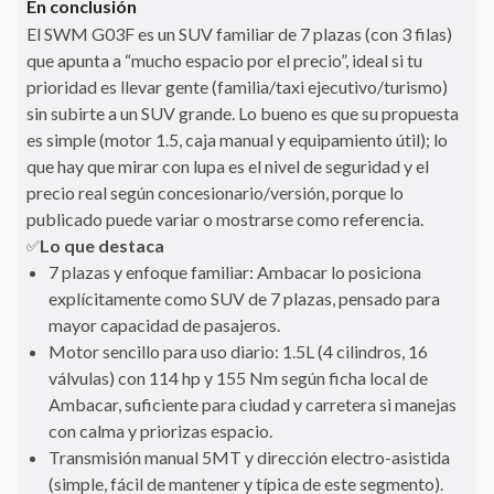
En conclusión
El SWM G03F es un SUV familiar de 7 plazas (con 3 filas)
que apunta a “mucho espacio por el precio”, ideal si tu
prioridad es llevar gente (familia/taxi ejecutivo/turismo)
sin subirte a un SUV grande. Lo bueno es que su propuesta
es simple (motor 1.5, caja manual y equipamiento útil); lo
que hay que mirar con lupa es el nivel de seguridad y el
precio real según concesionario/versión, porque lo
publicado puede variar o mostrarse como referencia.
Lo que destaca
✅
7 plazas y enfoque familiar: Ambacar lo posiciona
explícitamente como SUV de 7 plazas, pensado para
mayor capacidad de pasajeros.
Motor sencillo para uso diario: 1.5L (4 cilindros, 16
válvulas) con 114 hp y 155 Nm según ficha local de
Ambacar, suficiente para ciudad y carretera si manejas
con calma y priorizas espacio.
Transmisión manual 5MT y dirección electro-asistida
(simple, fácil de mantener y típica de este segmento).