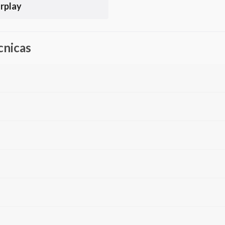
rplay
cnicas