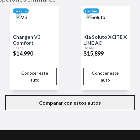
o práctico y confiable, el Toyota Agya combina economía de comb
Gasolina
Gasolina
Changan
V3
Kia
Soluto
XCITE X
Comfort
LINE AC
Desde
Desde
$14,990
$15,899
Conocer este
Conocer este
auto
auto
Comparar con estos autos