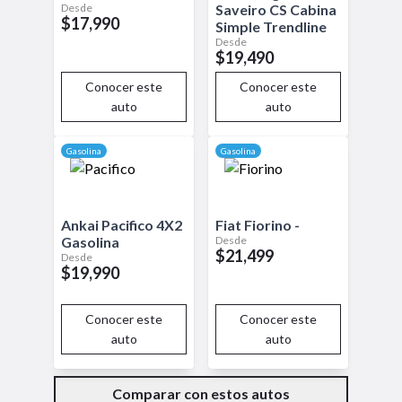
Desde
Saveiro CS
Cabina
$17,990
Simple Trendline
Desde
$19,490
Conocer este
Conocer este
auto
auto
Gasolina
Gasolina
Ankai
Pacifico
4X2
Fiat
Fiorino
-
Desde
Gasolina
$21,499
Desde
$19,990
Conocer este
Conocer este
auto
auto
Comparar con estos autos