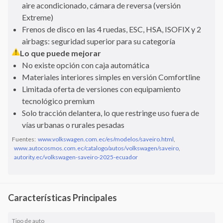
aire acondicionado, cámara de reversa (versión
Extreme)
Frenos de disco en las 4 ruedas, ESC, HSA, ISOFIX y 2
airbags: seguridad superior para su categoría
Lo que puede mejorar
No existe opción con caja automática
Materiales interiores simples en versión Comfortline
Limitada oferta de versiones con equipamiento
tecnológico premium
Solo tracción delantera, lo que restringe uso fuera de
vías urbanas o rurales pesadas
Fuentes:
www.volkswagen.com.ec/es/modelos/saveiro.html
,
www.autocosmos.com.ec/catalogo/autos/volkswagen/saveiro
,
autority.ec/volkswagen-saveiro-2025-ecuador
Características Principales
Tipo de auto