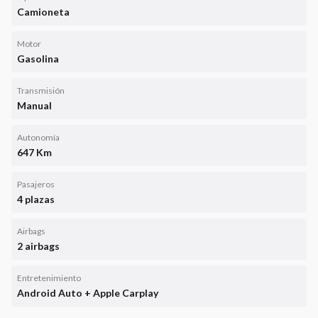
Camioneta
Motor
Gasolina
Transmisión
Manual
Autonomía
647 Km
Pasajeros
4 plazas
Airbags
2 airbags
Entretenimiento
Android Auto + Apple Carplay