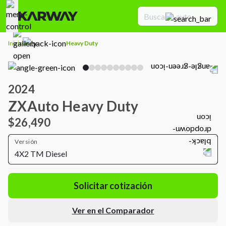
Inicio
Heavy Duty
2024
ZXAuto Heavy Duty
$26,490
Versión
4X2 TM Diesel
Solicitar cotización
Ver en el Comparador