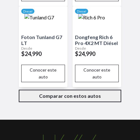
Diesel
Diesel
Foton
Tunland G7
Dongfeng
Rich 6
LT
Pro
4X2 MT Diésel
Desde
Desde
$24,990
$24,990
Conocer este
Conocer este
auto
auto
Comparar con estos autos