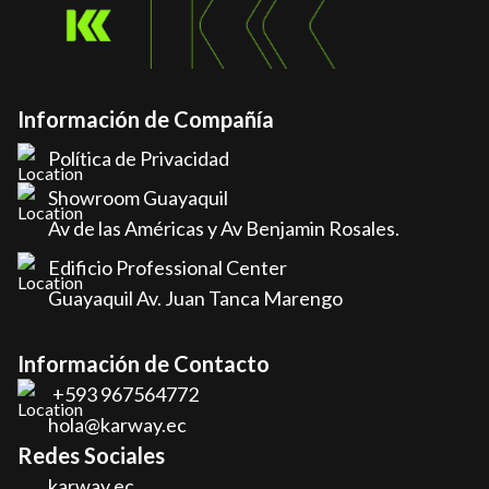
Información de Compañía
Política de Privacidad
Showroom Guayaquil
Av de las Américas y Av Benjamin Rosales.
Edificio Professional Center
Guayaquil Av. Juan Tanca Marengo
Información de Contacto
+593 967564772
hola@karway.ec
Redes Sociales
karway.ec