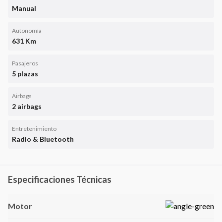
Manual
Autonomía
631 Km
Pasajeros
5 plazas
Airbags
2 airbags
Entretenimiento
Radio & Bluetooth
Especificaciones Técnicas
Motor