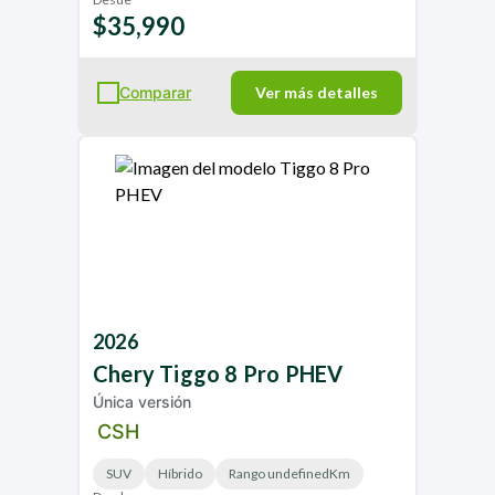
$35,990
Comparar
Ver más detalles
2026
Chery
Tiggo 8 Pro PHEV
Única versión
CSH
SUV
Híbrido
Rango undefinedKm