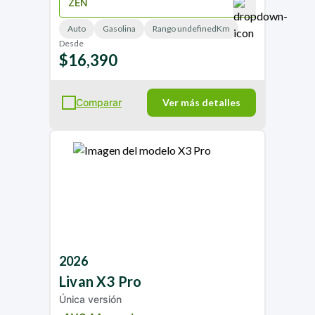
Auto
Gasolina
Rango undefinedKm
Desde
$16,390
Comparar
Ver más detalles
2026
Livan
X3 Pro
Única versión