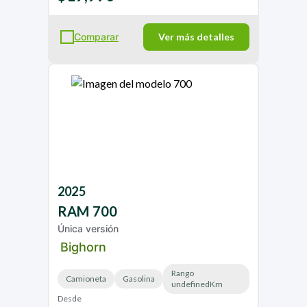
Comparar
Ver más detalles
2025
RAM
700
Única versión
Bighorn
Rango
Camioneta
Gasolina
undefinedKm
Desde