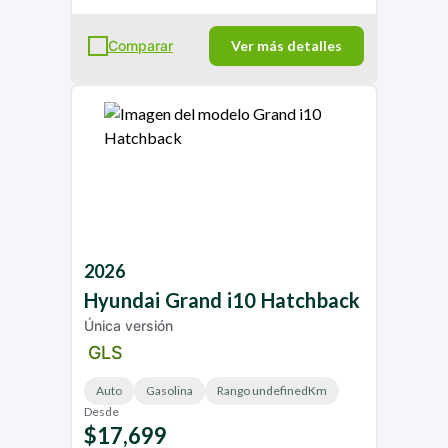
Comparar
Ver más detalles
2026
Hyundai
Grand i10 Hatchback
Única versión
GLS
Auto
Gasolina
Rango undefinedKm
Desde
$17,699