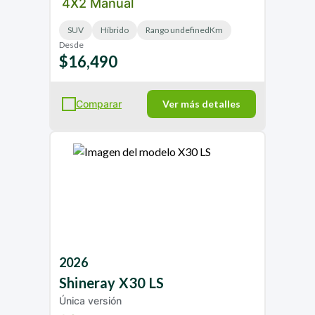
4X2 Manual
SUV
Híbrido
Rango undefinedKm
Desde
$16,490
Comparar
Ver más detalles
2026
Shineray
X30 LS
Única versión