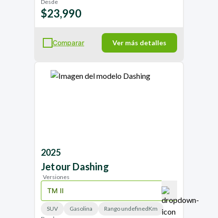
Desde
$23,990
Comparar
Ver más detalles
2025
Jetour
Dashing
Versiones
SUV
Gasolina
Rango undefinedKm