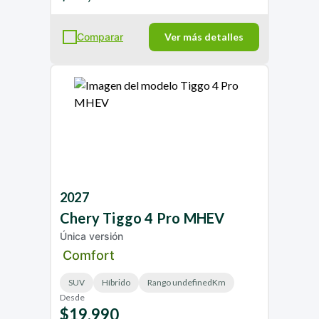
Comparar
Ver más detalles
2027
Chery
Tiggo 4 Pro MHEV
Única versión
Comfort
SUV
Híbrido
Rango undefinedKm
Desde
$19,990