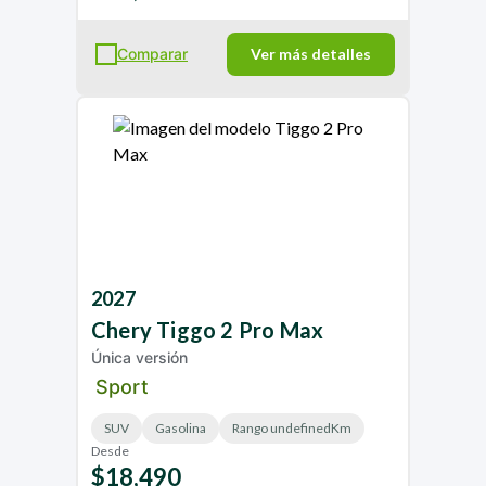
Comparar
Ver más detalles
2027
Chery
Tiggo 2 Pro Max
Única versión
Sport
SUV
Gasolina
Rango undefinedKm
Desde
$18,490