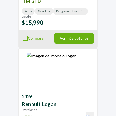
TM STD
Auto
Gasolina
Rango undefinedKm
Desde
$15,990
Comparar
Ver más detalles
2026
Renault
Logan
Versiones