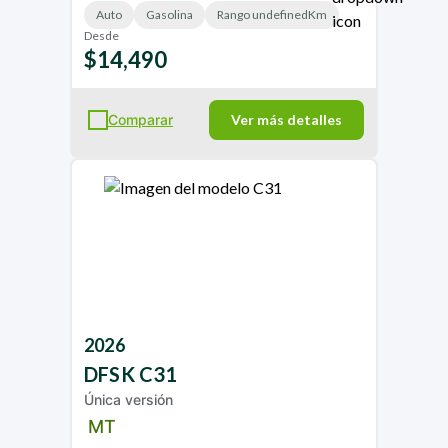
Auto
Gasolina
Rango undefinedKm
Desde
$14,490
Comparar
Ver más detalles
2026
DFSK
C31
Única versión
MT