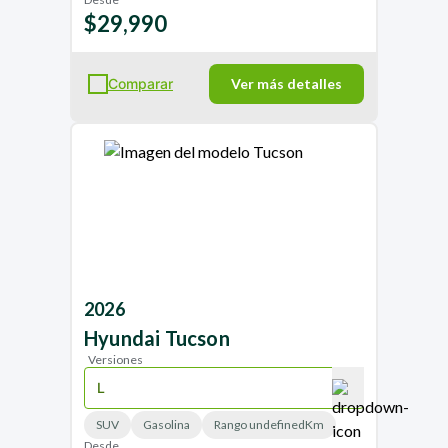
$29,990
Comparar
Ver más detalles
2026
Hyundai
Tucson
Versiones
SUV
Gasolina
Rango undefinedKm
Desde