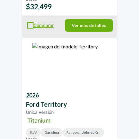
$32,499
Comparar
Ver más detalles
2026
Ford
Territory
Única versión
Titanium
SUV
Gasolina
Rango undefinedKm
Desde