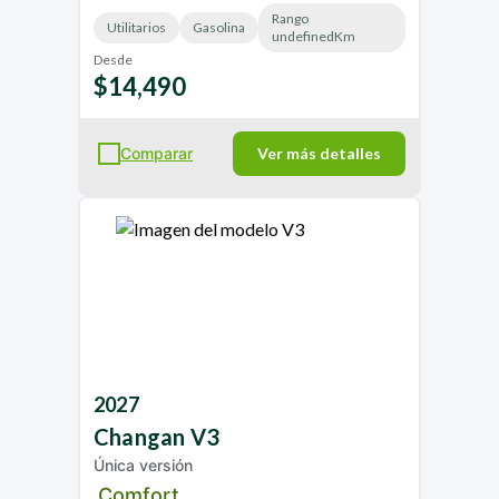
Rango
Utilitarios
Gasolina
undefinedKm
Desde
$14,490
Comparar
Ver más detalles
2027
Changan
V3
Única versión
Comfort