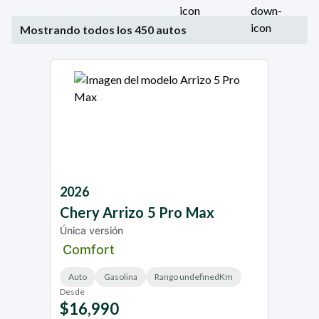
Mostrando todos los
450
autos
2026
Chery
Arrizo 5 Pro Max
Única versión
Comfort
Auto
Gasolina
Rango undefinedKm
Desde
$16,990