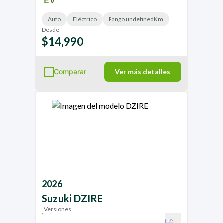
EV
Auto
Eléctrico
Rango undefinedKm
Desde
$14,990
Comparar
Ver más detalles
2026
Suzuki
DZIRE
Versiones