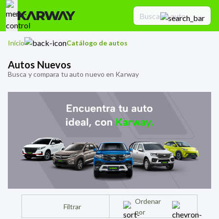
Inicio
Catálogo de autos
Autos Nuevos
Busca y compara tu auto nuevo en Karway
Ordenar
Filtrar
por