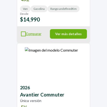
Van
Gasolina
Rango undefinedKm
Desde
$14,990
Comparar
Ver más detalles
2026
Avantier
Commuter
Única versión