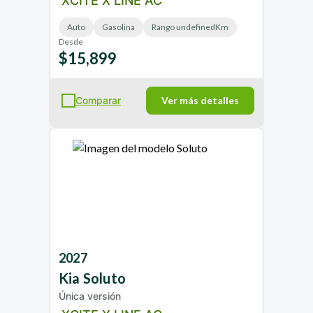
XCITE X LINE AC
Auto
Gasolina
Rango undefinedKm
Desde
$15,899
Comparar
Ver más detalles
2027
Kia
Soluto
Única versión