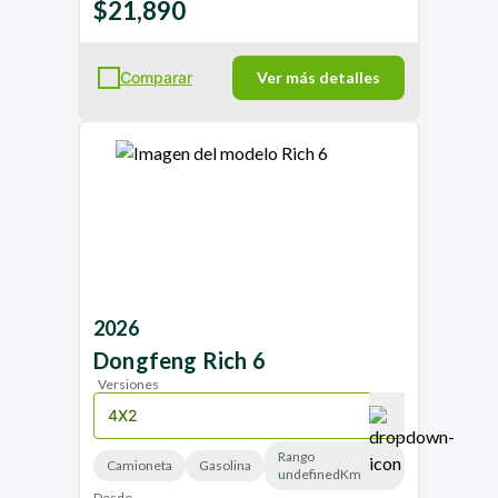
$21,890
Comparar
Ver más detalles
2026
Dongfeng
Rich 6
Versiones
Rango
Camioneta
Gasolina
undefinedKm
Desde