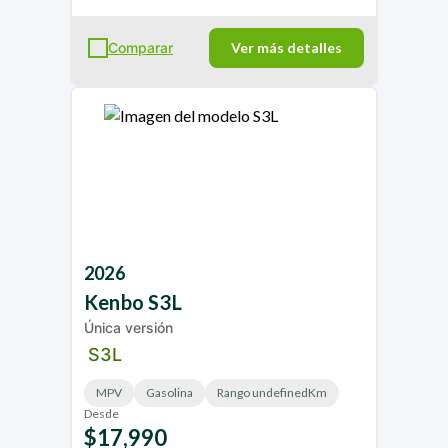
Comparar
Ver más detalles
2026
Kenbo
S3L
Única versión
S3L
MPV
Gasolina
Rango undefinedKm
Desde
$17,990