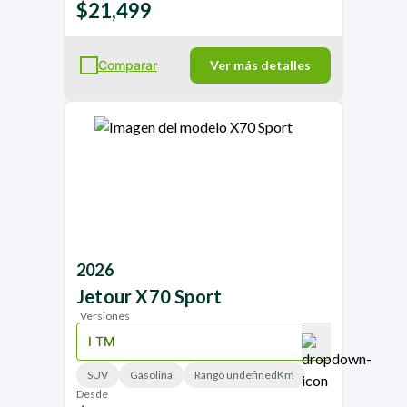
$21,499
Comparar
Ver más detalles
2026
Jetour
X70 Sport
Versiones
SUV
Gasolina
Rango undefinedKm
Desde