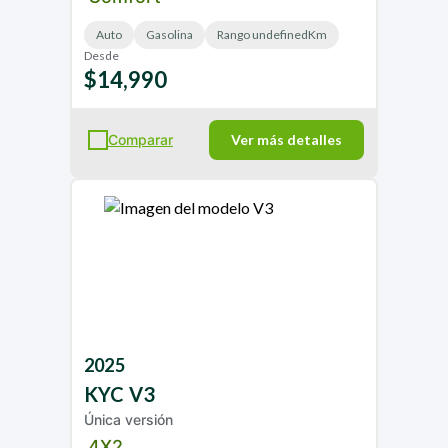
Auto
Gasolina
Rango undefinedKm
Desde
$14,990
Comparar
Ver más detalles
2025
KYC
V3
Única versión
4X2