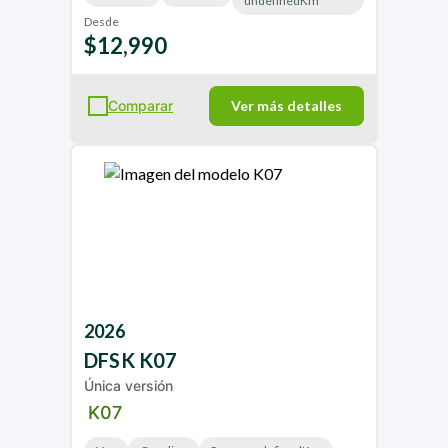
undefinedKm
Desde
$12,990
Comparar
Ver más detalles
2026
DFSK
K07
Única versión
K07