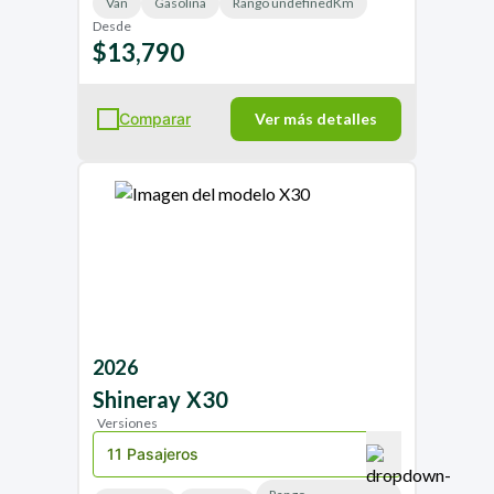
Van
Gasolina
Rango undefinedKm
Desde
$13,790
Comparar
Ver más detalles
2026
Shineray
X30
Versiones