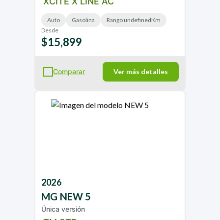
XCITE X LINE AC
Auto
Gasolina
Rango undefinedKm
Desde
$15,899
Comparar
Ver más detalles
2026
MG
NEW 5
Única versión