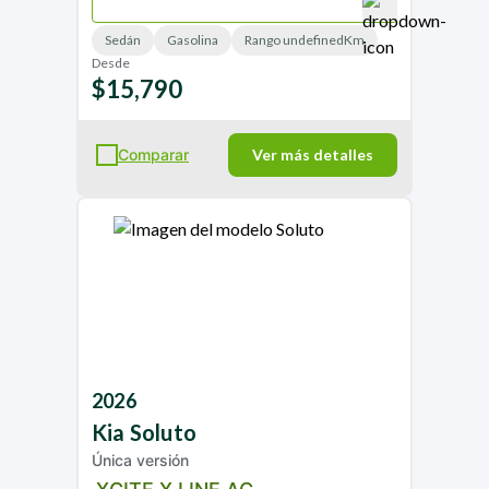
Sedán
Gasolina
Rango undefinedKm
Desde
$15,790
Comparar
Ver más detalles
2026
Kia
Soluto
Única versión