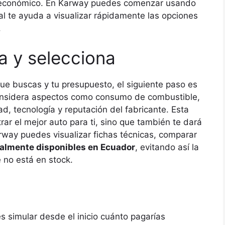
so económico. En Karway puedes comenzar usando
cual te ayuda a visualizar rápidamente las opciones
.
a y selecciona
que buscas y tu presupuesto, el siguiente paso es
onsidera aspectos como consumo de combustible,
d, tecnología y reputación del fabricante. Esta
ar el mejor auto para ti, sino que también te dará
way puedes visualizar fichas técnicas, comparar
almente disponibles en Ecuador
, evitando así la
 no está en stock.
 es simular desde el inicio cuánto pagarías