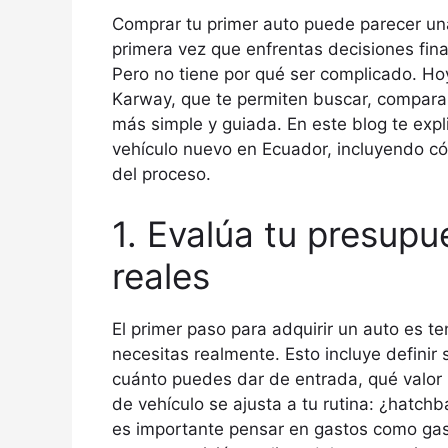
Comprar tu primer auto puede parecer un
primera vez que enfrentas decisiones fin
Pero no tiene por qué ser complicado. Hoy
Karway, que te permiten buscar, compara
más simple y guiada. En este blog te expl
vehículo nuevo en Ecuador, incluyendo 
del proceso.
1. Evalúa tu presup
reales
El primer paso para adquirir un auto es t
necesitas realmente. Esto incluye definir
cuánto puedes dar de entrada, qué valo
de vehículo se ajusta a tu rutina: ¿hatch
es importante pensar en gastos como gaso