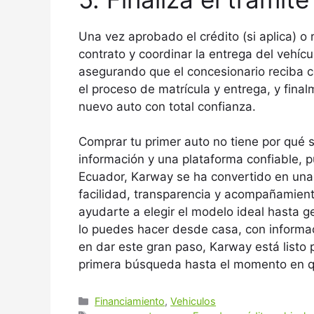
Una vez aprobado el crédito (si aplica) o 
contrato y coordinar la entrega del vehí
asegurando que el concesionario reciba c
el proceso de matrícula y entrega, y fina
nuevo auto con total confianza.
Comprar tu primer auto no tiene por qué 
información y una plataforma confiable, p
Ecuador, Karway se ha convertido en una
facilidad, transparencia y acompañamien
ayudarte a elegir el modelo ideal hasta ge
lo puedes hacer desde casa, con informac
en dar este gran paso, Karway está listo
primera búsqueda hasta el momento en qu
Categories
Financiamiento
,
Vehiculos