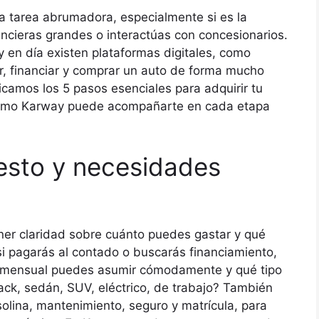
a tarea abrumadora, especialmente si es la
ancieras grandes o interactúas con concesionarios.
 en día existen plataformas digitales, como
r, financiar y comprar un auto de forma mucho
icamos los 5 pasos esenciales para adquirir tu
cómo Karway puede acompañarte en cada etapa
uesto y necesidades
ener claridad sobre cuánto puedes gastar y qué
 si pagarás al contado o buscarás financiamiento,
r mensual puedes asumir cómodamente y qué tipo
back, sedán, SUV, eléctrico, de trabajo? También
lina, mantenimiento, seguro y matrícula, para