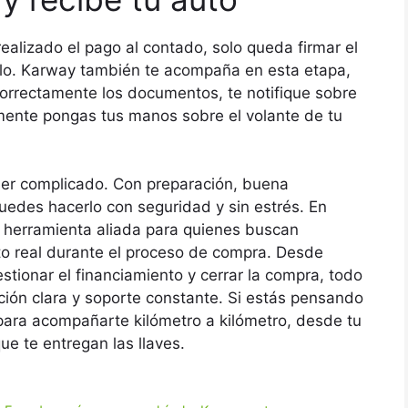
realizado el pago al contado, solo queda firmar el
culo. Karway también te acompaña en esta etapa,
orrectamente los documentos, te notifique sobre
lmente pongas tus manos sobre el volante de tu
ser complicado. Con preparación, buena
uedes hacerlo con seguridad y sin estrés. En
 herramienta aliada para quienes buscan
to real durante el proceso de compra. Desde
stionar el financiamiento y cerrar la compra, todo
ión clara y soporte constante. Si estás pensando
 para acompañarte kilómetro a kilómetro, desde tu
e te entregan las llaves.