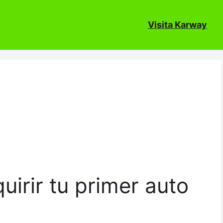
Visita Karway
uirir tu primer auto