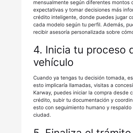
mensualmente según diferentes montos de 
expectativas y tomar decisiones más inf
crédito inteligente, donde puedes jugar c
cada modelo según tu perfil. Además, puede
recibir asesoría personalizada sobre cóm
4. Inicia tu proceso
vehículo
Cuando ya tengas tu decisión tomada, es
esto implicaría llamadas, visitas a conces
Karway, puedes iniciar la compra desde cas
crédito, subir tu documentación y coordin
esto con seguimiento humano y respaldo té
ciudad.
5. Finaliza el trámit