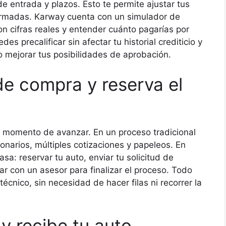
entrada y plazos. Esto te permite ajustar tus
ormadas. Karway cuenta con un simulador de
on cifras reales y entender cuánto pagarías por
s precalificar sin afectar tu historial crediticio y
o mejorar tus posibilidades de aprobación.
 de compra y reserva el
 momento de avanzar. En un proceso tradicional
ionarios, múltiples cotizaciones y papeleos. En
a: reservar tu auto, enviar tu solicitud de
ar con un asesor para finalizar el proceso. Todo
cnico, sin necesidad de hacer filas ni recorrer la
e y recibe tu auto