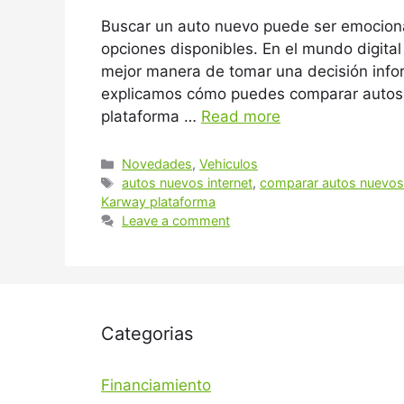
Buscar un auto nuevo puede ser emocion
opciones disponibles. En el mundo digital 
mejor manera de tomar una decisión infor
explicamos cómo puedes comparar autos
plataforma …
Read more
Categories
Novedades
,
Vehiculos
Tags
autos nuevos internet
,
comparar autos nuevos
Karway plataforma
Leave a comment
Categorias
Financiamiento