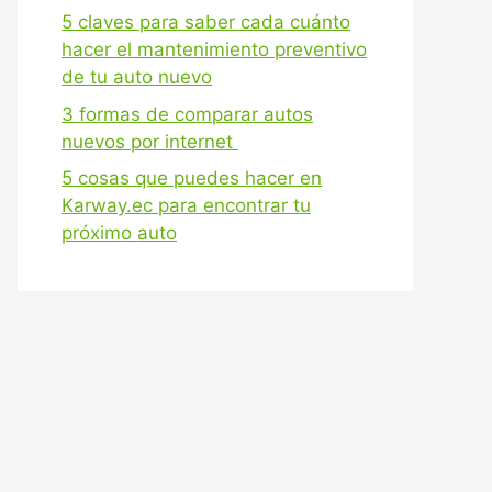
5 claves para saber cada cuánto
hacer el mantenimiento preventivo
de tu auto nuevo
3 formas de comparar autos
nuevos por internet
5 cosas que puedes hacer en
Karway.ec para encontrar tu
próximo auto