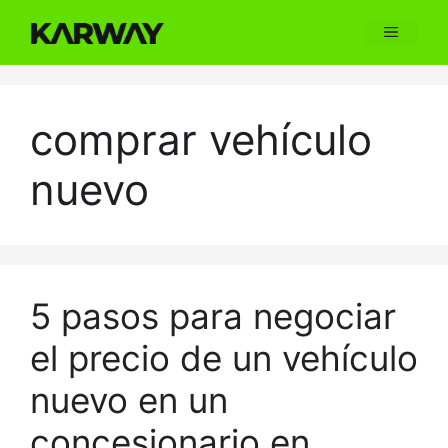
Skip
Menu
to
content
comprar vehículo
nuevo
5 pasos para negociar
el precio de un vehículo
nuevo en un
concesionario en