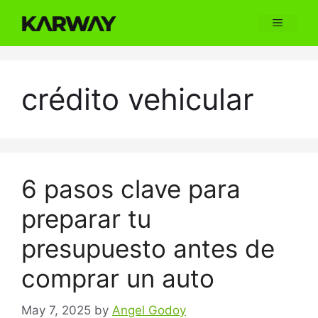
Skip
Menu
to
content
crédito vehicular
6 pasos clave para
preparar tu
presupuesto antes de
comprar un auto
May 7, 2025
by
Angel Godoy