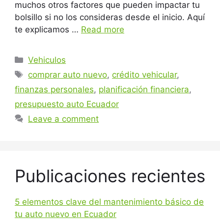
muchos otros factores que pueden impactar tu
bolsillo si no los consideras desde el inicio. Aquí
te explicamos …
Read more
Categories
Vehiculos
Tags
comprar auto nuevo
,
crédito vehicular
,
finanzas personales
,
planificación financiera
,
presupuesto auto Ecuador
Leave a comment
Publicaciones recientes
5 elementos clave del mantenimiento básico de
tu auto nuevo en Ecuador