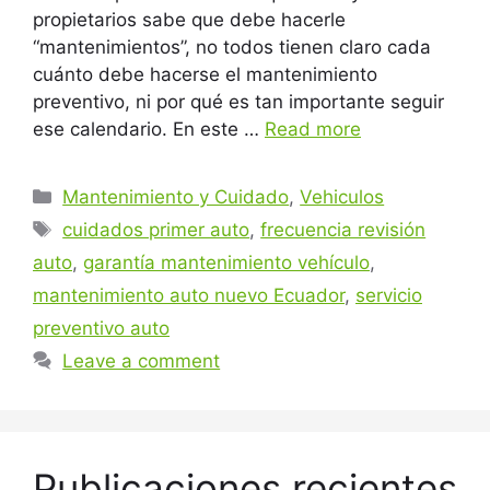
propietarios sabe que debe hacerle
“mantenimientos”, no todos tienen claro cada
cuánto debe hacerse el mantenimiento
preventivo, ni por qué es tan importante seguir
ese calendario. En este …
Read more
Categories
Mantenimiento y Cuidado
,
Vehiculos
Tags
cuidados primer auto
,
frecuencia revisión
auto
,
garantía mantenimiento vehículo
,
mantenimiento auto nuevo Ecuador
,
servicio
preventivo auto
Leave a comment
Publicaciones recientes