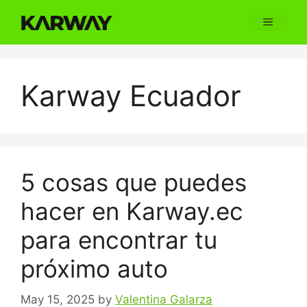
Skip
Menu
to
content
Karway Ecuador
5 cosas que puedes
hacer en Karway.ec
para encontrar tu
próximo auto
May 15, 2025
by
Valentina Galarza