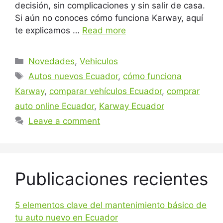
decisión, sin complicaciones y sin salir de casa.
Si aún no conoces cómo funciona Karway, aquí
te explicamos …
Read more
Categories
Novedades
,
Vehiculos
Tags
Autos nuevos Ecuador
,
cómo funciona
Karway
,
comparar vehículos Ecuador
,
comprar
auto online Ecuador
,
Karway Ecuador
Leave a comment
Publicaciones recientes
5 elementos clave del mantenimiento básico de
tu auto nuevo en Ecuador